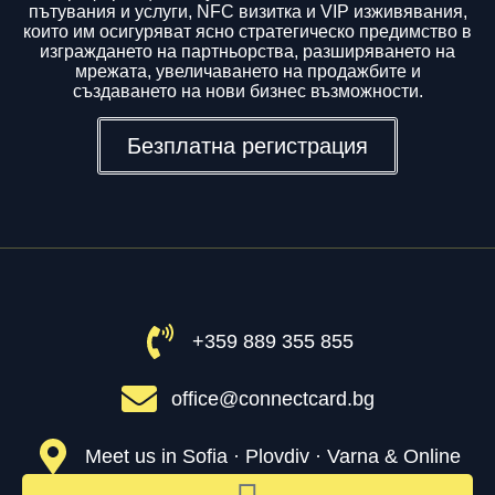
пътувания и услуги, NFC визитка и VIP изживявания,
които им осигуряват ясно стратегическо предимство в
изграждането на партньорства, разширяването на
мрежата, увеличаването на продажбите и
създаването на нови бизнес възможности.
Безплатна регистрация
+359 889 355 855
office@connectcard.bg
Meet us in Sofia · Plovdiv · Varna & Online