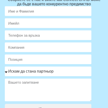
да бъде вашето конкурентно предимство