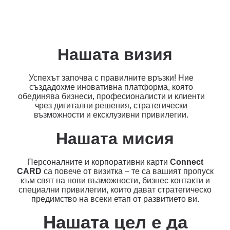
Нашата визия
Успехът започва с правилните връзки! Ние
създадохме иновативна платформа, която
обединява бизнеси, професионалисти и клиенти
чрез дигитални решения, стратегически
възможности и ексклузивни привилегии.
Нашата мисия
Персоналните и корпоративни карти
Connect
CARD
са повече от визитка – те са вашият пропуск
към свят на нови възможности, бизнес контакти и
специални привилегии, които дават стратегическо
предимство на всеки етап от развитието ви.
Нашата цел е да