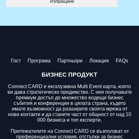
Изпращане
Гост
Програма
Партньори
Локация
FAQs
БИЗНЕС ПРОДУKT
Connect CARD е ексклузивна Multi Event карта, която
ви дава стратегическо предимство. С нея получавате
премиум достъп до множество водещи бизнес
събития и конференции в цялата страна, където
имате възможност да разширите своята мрежа от
нови контакти и да станете част от общност от над 10
000 бизнеса и топ експерти.
Притежателите на Connect CARD се възползват от
преференциални условия, отстъпки за бизнес