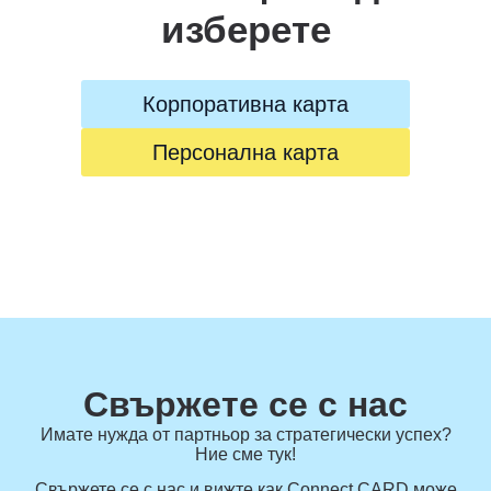
изберете
Корпоративна карта
Персонална карта
Свържете се с нас
Имате нужда от партньор за стратегически успех?
Ние сме тук!
Свържете се с нас и вижте как Connect CARD може