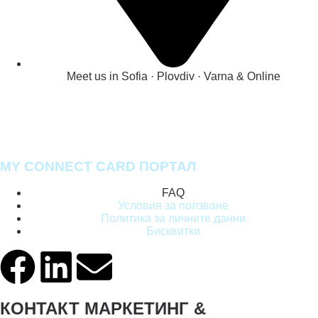
Meet us in Sofia · Plovdiv · Varna & Online
MY CONNECT CARD ПОРТАЛ
FAQ
Условия за ползване
Политика за личните данни
Бисквитки
КОНТАКТ МАРКЕТИНГ &