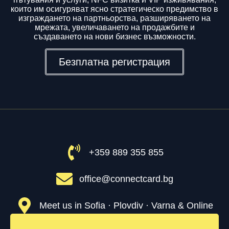
които им осигуряват ясно стратегическо предимство в
изграждането на партньорства, разширяването на
мрежата, увеличаването на продажбите и
създаването на нови бизнес възможности.
Безплатна регистрация
+359 889 355 855
office@connectcard.bg
Meet us in Sofia · Plovdiv · Varna & Online